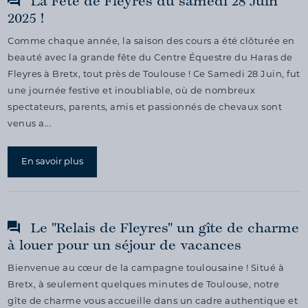
La Fête de Fleyres du samedi 28 Juin
2025 !
Comme chaque année, la saison des cours a été clôturée en
beauté avec la grande fête du Centre Équestre du Haras de
Fleyres à Bretx, tout près de Toulouse ! Ce Samedi 28 Juin, fut
une journée festive et inoubliable, où de nombreux
spectateurs, parents, amis et passionnés de chevaux sont
venus a...
En savoir plus
Le "Relais de Fleyres" un gîte de charme
à louer pour un séjour de vacances
Bienvenue au cœur de la campagne toulousaine ! Situé à
Bretx, à seulement quelques minutes de Toulouse, notre
gîte de charme vous accueille dans un cadre authentique et