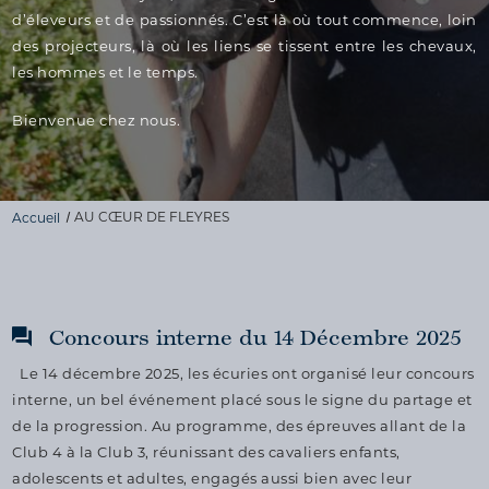
d’éleveurs et de passionnés. C’est là où tout commence, loin
des projecteurs, là où les liens se tissent entre les chevaux,
les hommes et le temps.
Bienvenue chez nous.
Accueil
AU CŒUR DE FLEYRES
Concours interne du 14 Décembre 2025
Le 14 décembre 2025, les écuries ont organisé leur concours
interne, un bel événement placé sous le signe du partage et
de la progression. Au programme, des épreuves allant de la
Club 4 à la Club 3, réunissant des cavaliers enfants,
adolescents et adultes, engagés aussi bien avec leur