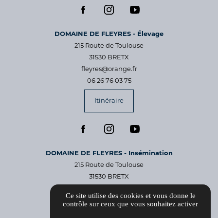
DOMAINE DE FLEYRES - Élevage
215 Route de Toulouse
31530 BRETX
fleyres@orange.fr
06 26 76 03 75
Itinéraire
​DOMAINE DE FLEYRES - Insémination
215 Route de Toulouse
31530 BRETX
fleyres@orange.fr
Ce site utilise des cookies et vous donne le
05 40 24 63 17
contrôle sur ceux que vous souhaitez activer