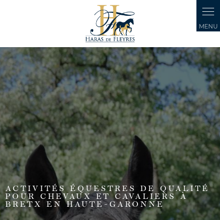
Panneau de gestion des cookies
ACTIVITÉS ÉQUESTRES DE QUALITÉ
POUR CHEVAUX ET CAVALIERS À
BRETX EN HAUTE-GARONNE