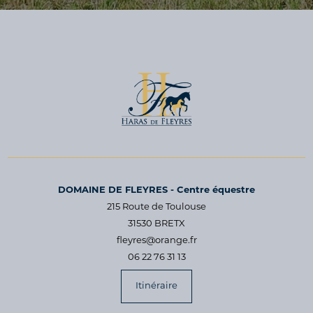
DOMAINE DE FLEYRES - Centre équestre
215 Route de Toulouse
31530 BRETX
fleyres@orange.fr
06 22 76 31 13
Itinéraire