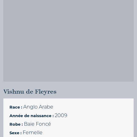
Vishnu de Fleyres
Anglo Arabe
Race :
2009
Année de naissance :
Baie Foncé
Robe :
Femelle
Sexe :