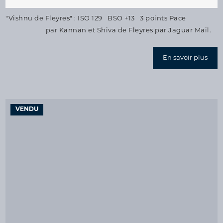
"Vishnu de Fleyres" : ISO 129 BSO +13 3 points Pace
par Kannan et Shiva de Fleyres par Jaguar Mail.
En savoir plus
VENDU