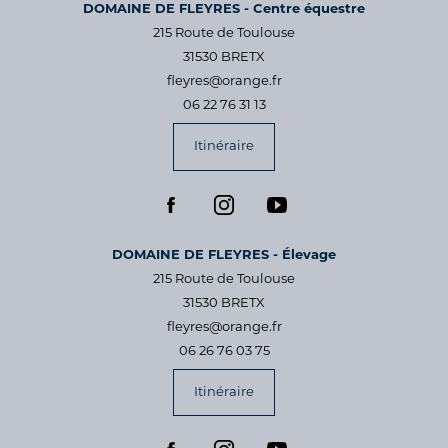
DOMAINE DE FLEYRES - Centre équestre
215 Route de Toulouse
31530 BRETX
fleyres@orange.fr
06 22 76 31 13
Itinéraire
DOMAINE DE FLEYRES - Élevage
215 Route de Toulouse
31530 BRETX
fleyres@orange.fr
06 26 76 03 75
Itinéraire