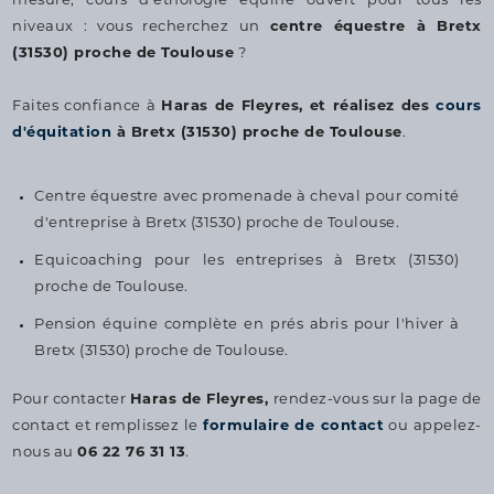
mesure, cours d'éthologie équine ouvert pour tous les
niveaux : vous recherchez un
centre équestre à Bretx
(31530) proche de Toulouse
?
Faites confiance à
Haras de Fleyres, et réalisez des
cours
d'équitation
à Bretx (31530) proche de Toulouse
.
Centre équestre avec promenade à cheval pour comité
d'entreprise à Bretx (31530) proche de Toulouse.
Equicoaching pour les entreprises à Bretx (31530)
proche de Toulouse.
Pension équine complète en prés abris pour l'hiver à
Bretx (31530) proche de Toulouse.
Pour contacter
Haras de Fleyres,
rendez-vous sur la page de
contact et remplissez le
formulaire de contact
ou appelez-
nous au
06 22 76 31 13
.