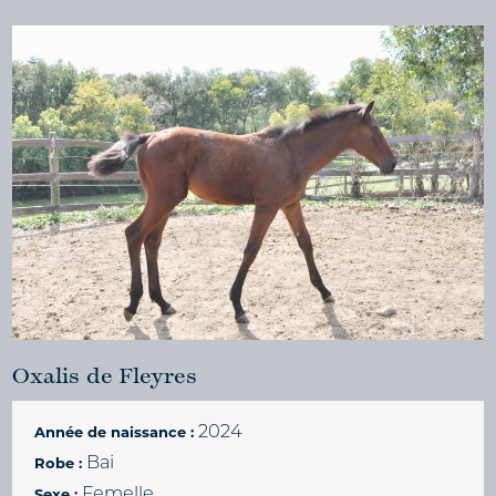
Oxalis de Fleyres
2024
Année de naissance :
Bai
Robe :
Femelle
Sexe :