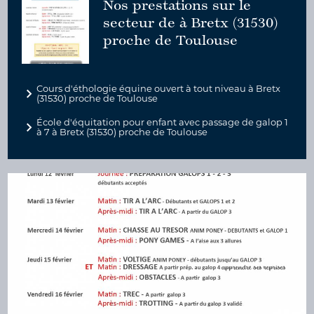
Nos prestations sur le
secteur de à Bretx (31530)
proche de Toulouse
Cours d'éthologie équine ouvert à tout niveau à Bretx
(31530) proche de Toulouse
École d'équitation pour enfant avec passage de galop 1
à 7 à Bretx (31530) proche de Toulouse