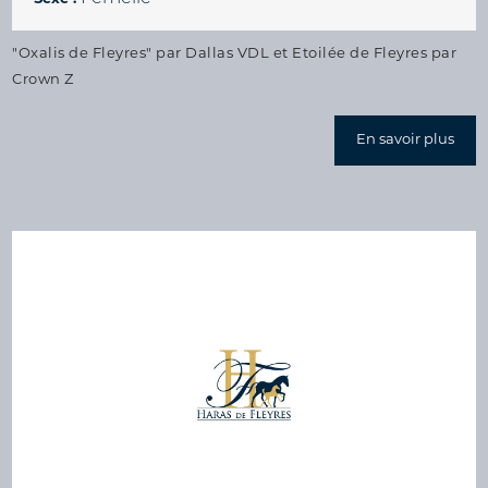
"Oxalis de Fleyres" par Dallas VDL et Etoilée de Fleyres par
Crown Z
En savoir plus