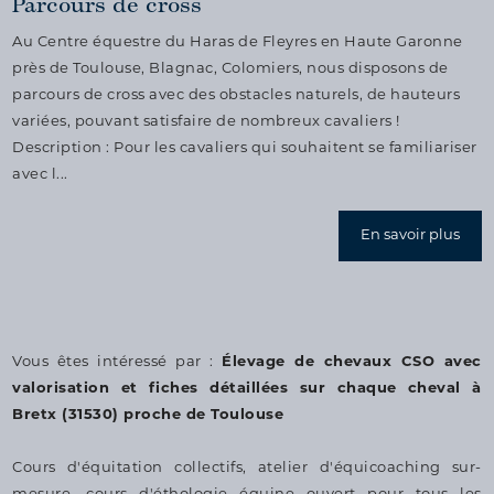
Parcours de cross
Au Centre équestre du Haras de Fleyres en Haute Garonne
près de Toulouse, Blagnac, Colomiers, nous disposons de
parcours de cross avec des obstacles naturels, de hauteurs
variées, pouvant satisfaire de nombreux cavaliers !
Description : Pour les cavaliers qui souhaitent se familiariser
avec l...
En savoir plus
Vous êtes intéressé par :
Élevage de chevaux CSO avec
valorisation et fiches détaillées sur chaque cheval à
Bretx (31530) proche de Toulouse
Cours d'équitation collectifs, atelier d'équicoaching sur-