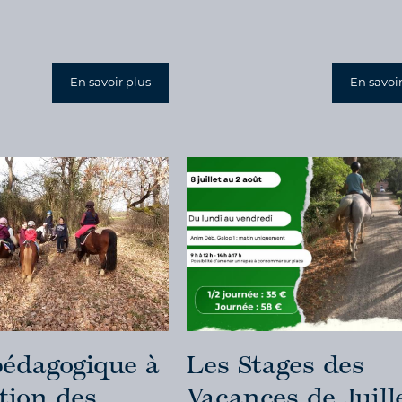
En savoir plus
En savoir
pédagogique à
Les Stages des
tion des
Vacances de Juill