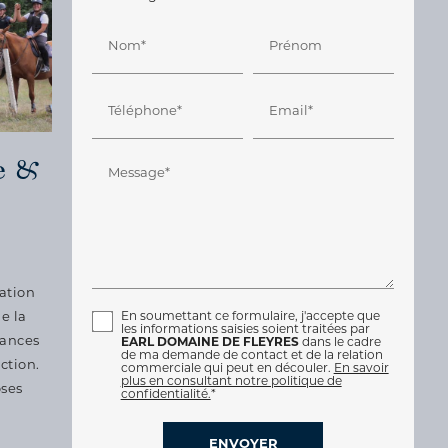
Nom*
Prénom
Téléphone*
Email*
e &
Message*
ation
e la
En soumettant ce formulaire, j'accepte que
les informations saisies soient traitées par
éances
EARL DOMAINE DE FLEYRES
dans le cadre
de ma demande de contact et de la relation
ction.
commerciale qui peut en découler.
En savoir
plus en consultant notre politique de
oses
confidentialité.
*