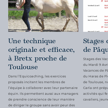
Une technique
Stages 
originale et efficace,
de Pâqu
à Bretx proche de
Stages des Vac
Toulouse
du Mardi 9 Avr
Vacances de P
Dans l’Equicoaching, les exercices
du Haras de Fl
proposés incitent les membres de
de Toulouse, n
l’équipe à collaborer avec leur partenaire
Carla ont pré
équin. Ils permettent aussi aux managers
activités qui f
de prendre conscience de leur manière
cavaliers, jeun
de diriger le groupe sans avoir peur des