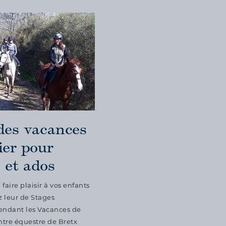
des vacances
ier pour
 et ados
faire plaisir à vos enfants
z leur de Stages
endant les Vacances de
entre équestre de Bretx