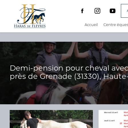
Panneau de gestion des cookies
Accueil
Centre éques
Demi-pension pour cheval avec t
près de Grenade (31330), Haut