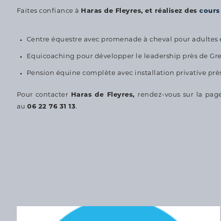
Faites confiance à
Haras de Fleyres, et réalisez des
cours
Centre équestre avec promenade à cheval pour adultes e
Equicoaching pour développer le leadership près de Gr
Pension équine complète avec installation privative pr
Pour contacter
Haras de Fleyres,
rendez-vous sur la pag
au
06 22 76 31 13
.