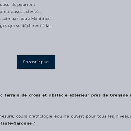
ouse, ils pourront
nombreuses activités
 soin par notre Monitrice
ges qui se déclinent à la...
En savoir plus
 terrain de cross et obstacle extérieur près de Grenade (
-mesure, cours d'éthologie équine ouvert pour tous les niveau
 Haute-Garonne
?