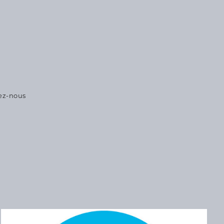
ez-nous